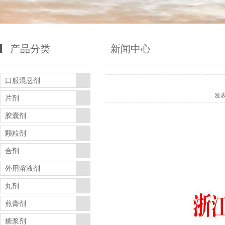
产品分类
新闻中心
口服混悬剂
发
片剂
胶囊剂
颗粒剂
合剂
外用溶液剂
丸剂
煎膏剂
糖浆剂