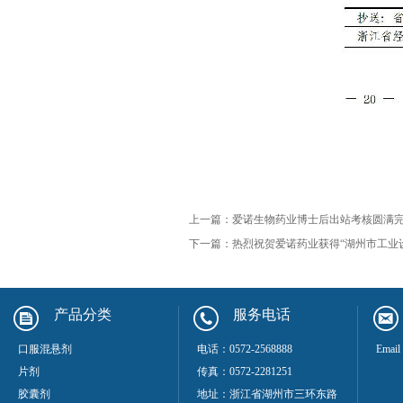
上一篇：
爱诺生物药业博士后出站考核圆满
下一篇：
热烈祝贺爱诺药业获得“湖州市工业
产品分类
服务电话
口服混悬剂
电话：0572-2568888
Emai
片剂
传真：0572-2281251
胶囊剂
地址：浙江省湖州市三环东路