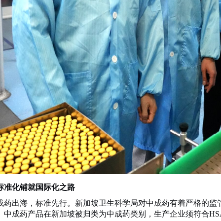
标准化铺就国际化之路
成药出海，标准先行。新加坡卫生科学局对中成药有着严格的监
。中成药产品在新加坡被归类为中成药类别，生产企业须符合
H