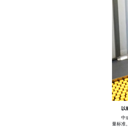
以
中
量标准