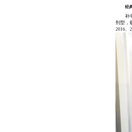
经
补
剂型，
2016