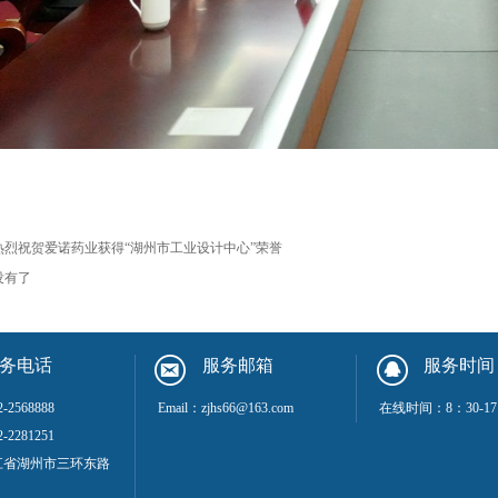
热烈祝贺爱诺药业获得“湖州市工业设计中心”荣誉
没有了
务电话
服务邮箱
服务时间
-2568888
Email：zjhs66@163.com
在线时间：8：30-17
2281251
江省湖州市三环东路