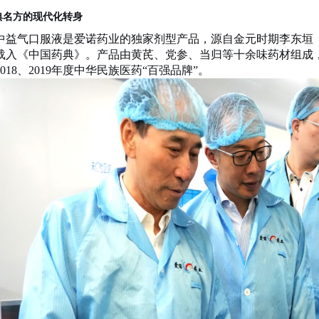
典名方的现代化转身
中益气口服液是爱诺药业的独家剂型产品，源自金元时期李东垣
载入《中国药典》。产品由黄芪、党参、当归等十余味药材组成
、2018、2019年度中华民族医药“百强品牌”。