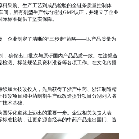
原料采购、生产工艺到成品检验的全链条质量控制体
产车间，所有剂型生产线均通过GMP认证，并建立了企业
国际标准提供了坚实保障。
场，企业制定了清晰的
“三步走”策略——以产品质量为
控制，确保出口批次与原研国内产品品质一致。在法规合
品检测、标签规范及资料准备等各项工作。在文化传播
。
持续加大技改投入，
先后获得了
浙产中药、浙江制造精
升技改项目和中药制剂生产线改造提升项目分别列入省
了技术基础。
药国际化道路上迈出的重要一步。企业相关负责人表
际标准接轨，让更多源自经典的中药产品走出国门、造