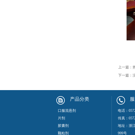
上一篇：
下一篇：
产品分类
服
口服混悬剂
电话：0572
片剂
传真：0572-
胶囊剂
地址：浙
颗粒剂
999号