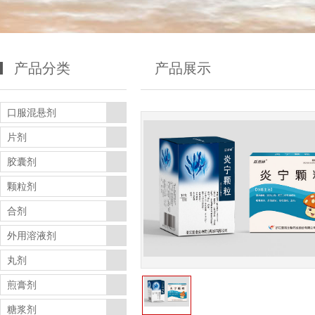
产品分类
产品展示
口服混悬剂
片剂
胶囊剂
颗粒剂
合剂
外用溶液剂
丸剂
煎膏剂
糖浆剂