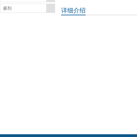
搽剂
详细介绍