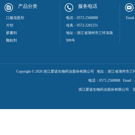
产品分类
服务电话
口服混悬剂
电话：0572-2568888
Emai
片剂
传真：0572-2281251
胶囊剂
地址：浙江省湖州市三环东路
颗粒剂
999号
Copyright ©
2026
浙江爱诺生物药业股份有限公司 地址：浙江省湖州市三环
电话：0572-2568888 Email：
浙江爱诺生物药业股份有限公司 互联网